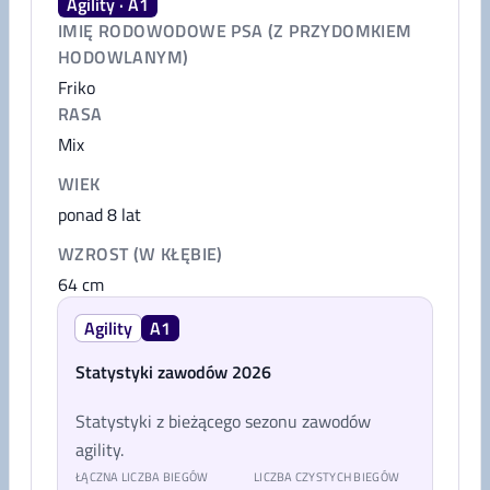
Agility · A1
IMIĘ RODOWODOWE PSA (Z PRZYDOMKIEM
HODOWLANYM)
Friko
RASA
Mix
WIEK
ponad 8 lat
WZROST (W KŁĘBIE)
64
cm
Agility
A1
Statystyki zawodów 2026
Statystyki z bieżącego sezonu zawodów
agility.
ŁĄCZNA LICZBA BIEGÓW
LICZBA CZYSTYCH BIEGÓW