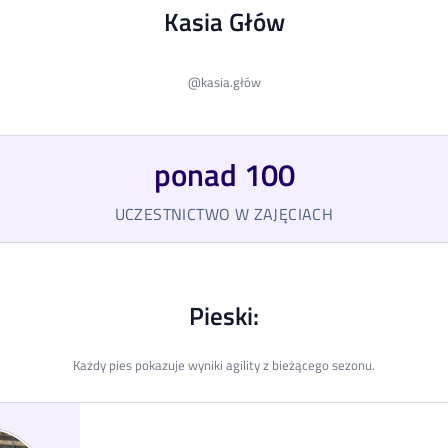
Kasia Głów
@
kasia.głów
ponad 100
UCZESTNICTWO W ZAJĘCIACH
Pieski:
Każdy pies pokazuje wyniki agility z bieżącego sezonu.