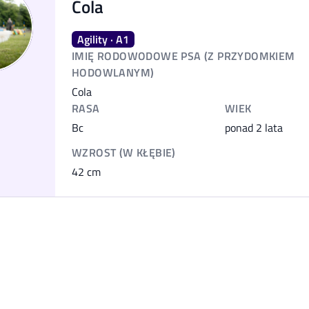
Cola
Agility · A1
IMIĘ RODOWODOWE PSA (Z PRZYDOMKIEM
HODOWLANYM)
Cola
RASA
WIEK
Bc
ponad 2 lata
WZROST (W KŁĘBIE)
42
cm