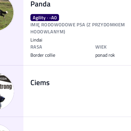
Panda
Agility · -A0
IMIĘ RODOWODOWE PSA (Z PRZYDOMKIEM
HODOWLANYM)
Lindai
RASA
WIEK
Border collie
ponad rok
Ciems