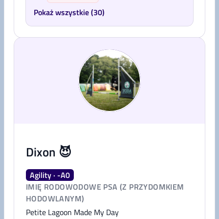
Pokaż wszystkie (30)
Dixon 😈
Agility · -A0
IMIĘ RODOWODOWE PSA (Z PRZYDOMKIEM
HODOWLANYM)
Petite Lagoon Made My Day