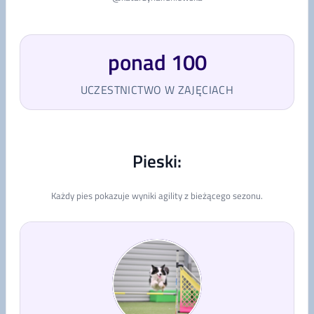
ponad 100
UCZESTNICTWO W ZAJĘCIACH
Pieski:
Każdy pies pokazuje wyniki agility z bieżącego sezonu.