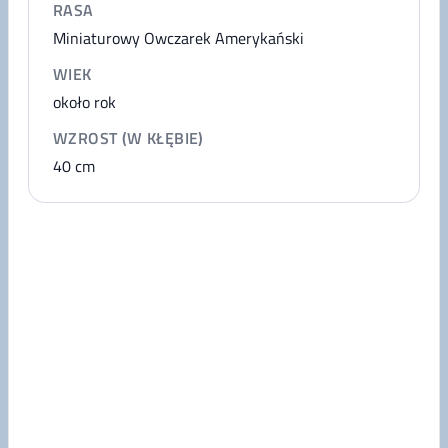
RASA
Miniaturowy Owczarek Amerykański
WIEK
około rok
WZROST (W KŁĘBIE)
40
cm