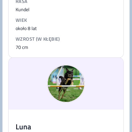
RASA
Kundel
WIEK
około 8 lat
WZROST (W KŁĘBIE)
70
cm
Luna