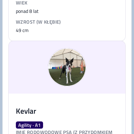
WIEK
ponad 8 lat
WZROST (W KŁĘBIE)
49
cm
Kevlar
Agility · A1
IMIĘ RODOWODOWE PSA (Z PRZYDOMKIEM