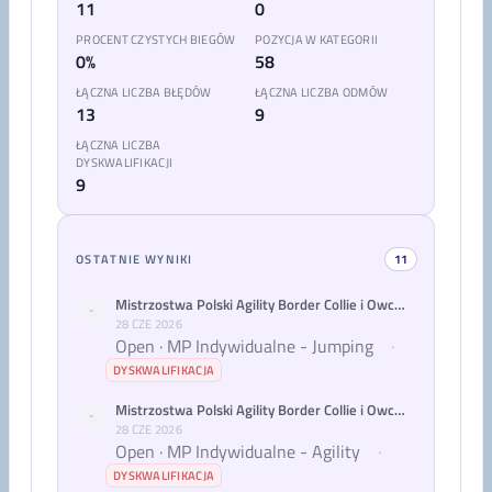
11
0
PROCENT CZYSTYCH BIEGÓW
POZYCJA W KATEGORII
0%
58
ŁĄCZNA LICZBA BŁĘDÓW
ŁĄCZNA LICZBA ODMÓW
13
9
ŁĄCZNA LICZBA
DYSKWALIFIKACJI
9
OSTATNIE WYNIKI
11
Mistrzostwa Polski Agility Border Collie i Owczarków Australijskich 2026
-
28 CZE 2026
Open · MP Indywidualne - Jumping
·
DYSKWALIFIKACJA
Mistrzostwa Polski Agility Border Collie i Owczarków Australijskich 2026
-
28 CZE 2026
Open · MP Indywidualne - Agility
·
DYSKWALIFIKACJA