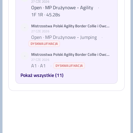
27 CZE 2026
Open · MP Drużynowe - Agility
·
1F 1R · 45.28s
Mistrzostwa Polski Agility Border Collie i Owczarków Australijskich 2026
-
27 CZE 2026
Open · MP Drużynowe - Jumping
·
DYSKWALIFIKACJA
Mistrzostwa Polski Agility Border Collie i Owczarków Australijskich 2026
-
27 CZE 2026
A1 · A1
·
DYSKWALIFIKACJA
Pokaż wszystkie (11)