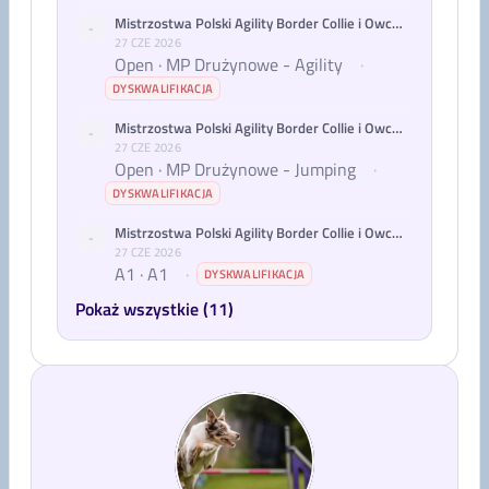
Mistrzostwa Polski Agility Border Collie i Owczarków Australijskich 2026
-
27 CZE 2026
Open · MP Drużynowe - Agility
·
DYSKWALIFIKACJA
Mistrzostwa Polski Agility Border Collie i Owczarków Australijskich 2026
-
27 CZE 2026
Open · MP Drużynowe - Jumping
·
DYSKWALIFIKACJA
Mistrzostwa Polski Agility Border Collie i Owczarków Australijskich 2026
-
27 CZE 2026
A1 · A1
·
DYSKWALIFIKACJA
Pokaż wszystkie (11)