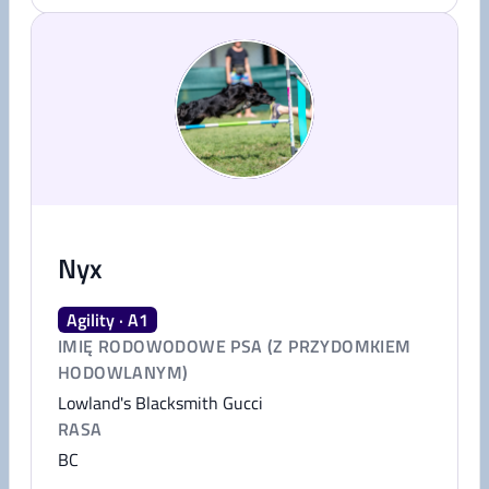
Nyx
Agility · A1
IMIĘ RODOWODOWE PSA (Z PRZYDOMKIEM
HODOWLANYM)
Lowland's Blacksmith Gucci
RASA
BC