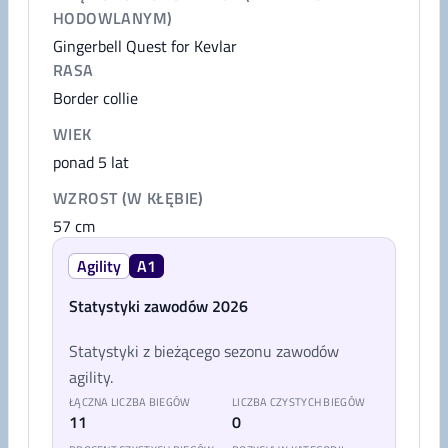
HODOWLANYM)
Gingerbell Quest for Kevlar
RASA
Border collie
WIEK
ponad 5 lat
WZROST (W KŁĘBIE)
57
cm
Agility
A1
Statystyki zawodów 2026
Statystyki z bieżącego sezonu zawodów
agility.
ŁĄCZNA LICZBA BIEGÓW
LICZBA CZYSTYCH BIEGÓW
11
0