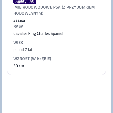
Agility · A0
IMIĘ RODOWODOWE PSA (Z PRZYDOMKIEM
HODOWLANYM)
Zsazsa
RASA
Cavalier King Charles Spaniel
WIEK
ponad 7 lat
WZROST (W KŁĘBIE)
30
cm