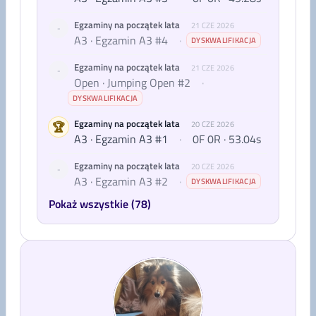
Egzaminy na początek lata
21 CZE 2026
-
A3 · Egzamin A3 #4
·
DYSKWALIFIKACJA
Egzaminy na początek lata
21 CZE 2026
-
Open · Jumping Open #2
·
DYSKWALIFIKACJA
Egzaminy na początek lata
🏆
20 CZE 2026
A3 · Egzamin A3 #1
·
0F 0R · 53.04s
Egzaminy na początek lata
20 CZE 2026
-
A3 · Egzamin A3 #2
·
DYSKWALIFIKACJA
Pokaż wszystkie (78)