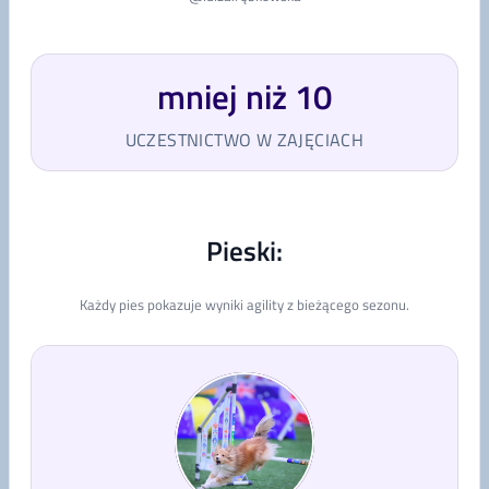
mniej niż 10
UCZESTNICTWO W ZAJĘCIACH
Pieski:
Każdy pies pokazuje wyniki agility z bieżącego sezonu.