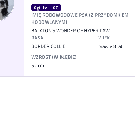
Agility · -A0
IMIĘ RODOWODOWE PSA (Z PRZYDOMKIEM
HODOWLANYM)
BALATON'S WONDER OF HYPER PAW
RASA
WIEK
BORDER COLLIE
prawie 8 lat
WZROST (W KŁĘBIE)
52
cm