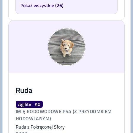
Pokaż wszystkie (26)
Ruda
Agility · A0
IMIĘ RODOWODOWE PSA (Z PRZYDOMKIEM
HODOWLANYM)
Ruda z Pokręconej Sfory