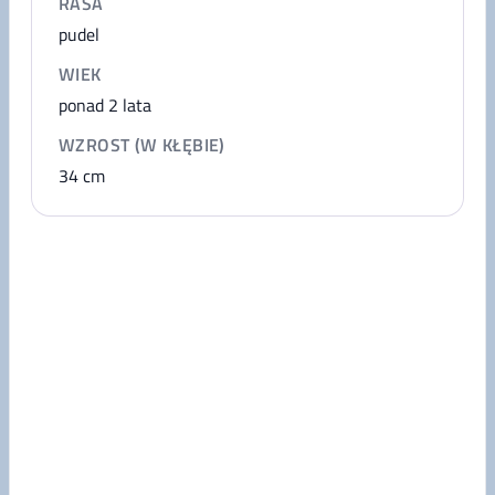
RASA
pudel
WIEK
ponad 2 lata
WZROST (W KŁĘBIE)
34
cm