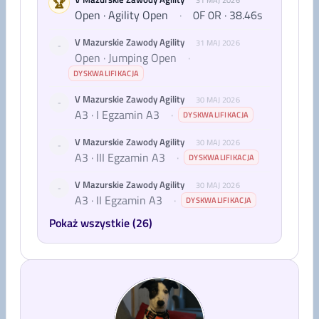
🏆
31 MAJ 2026
Open · Agility Open
·
0F 0R · 38.46s
V Mazurskie Zawody Agility
31 MAJ 2026
-
Open · Jumping Open
·
DYSKWALIFIKACJA
V Mazurskie Zawody Agility
30 MAJ 2026
-
A3 · I Egzamin A3
·
DYSKWALIFIKACJA
V Mazurskie Zawody Agility
30 MAJ 2026
-
A3 · III Egzamin A3
·
DYSKWALIFIKACJA
V Mazurskie Zawody Agility
30 MAJ 2026
-
A3 · II Egzamin A3
·
DYSKWALIFIKACJA
Pokaż wszystkie (26)