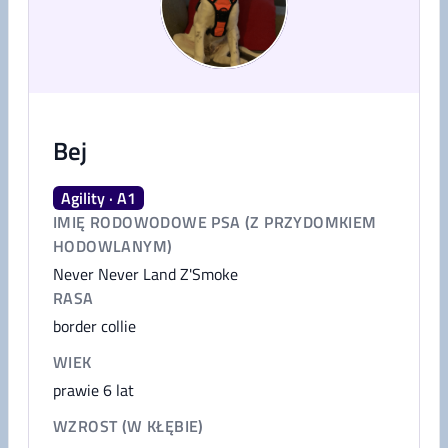
Bej
Agility · A1
IMIĘ RODOWODOWE PSA (Z PRZYDOMKIEM
HODOWLANYM)
Never Never Land Z'Smoke
RASA
border collie
WIEK
prawie 6 lat
WZROST (W KŁĘBIE)