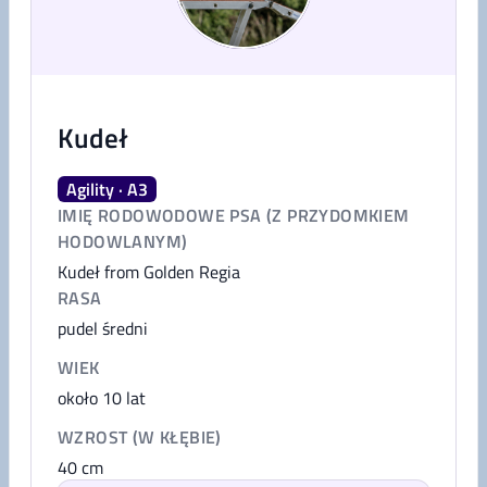
Kudeł
Agility · A3
IMIĘ RODOWODOWE PSA (Z PRZYDOMKIEM
HODOWLANYM)
Kudeł from Golden Regia
RASA
pudel średni
WIEK
około 10 lat
WZROST (W KŁĘBIE)
40
cm