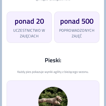
ponad 20
ponad 500
UCZESTNICTWO W
POPROWADZONYCH
ZAJĘCIACH
ZAJĘĆ
Pieski:
Każdy pies pokazuje wyniki agility z bieżącego sezonu.