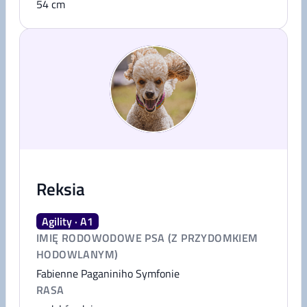
54
cm
Reksia
Agility · A1
IMIĘ RODOWODOWE PSA (Z PRZYDOMKIEM
HODOWLANYM)
Fabienne Paganiniho Symfonie
RASA