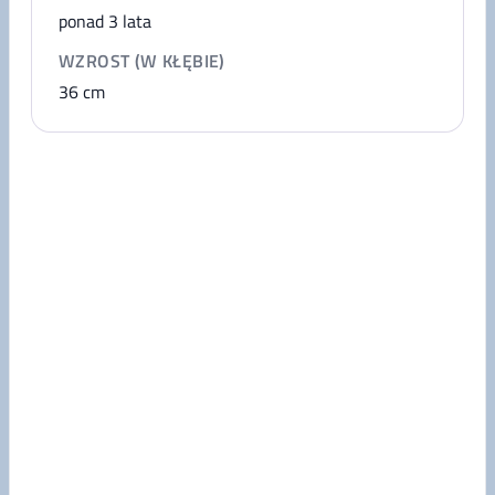
ponad 3 lata
WZROST (W KŁĘBIE)
36
cm