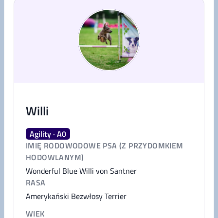
Willi
Agility · A0
IMIĘ RODOWODOWE PSA (Z PRZYDOMKIEM
HODOWLANYM)
Wonderful Blue Willi von Santner
RASA
Amerykański Bezwłosy Terrier
WIEK