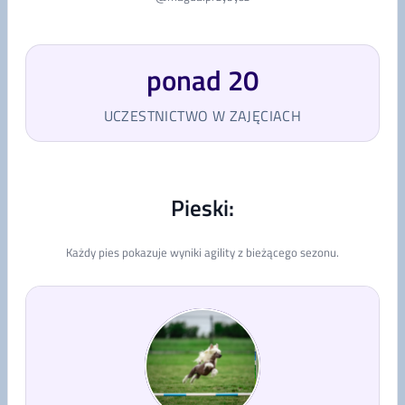
ponad 20
UCZESTNICTWO W ZAJĘCIACH
Pieski:
Każdy pies pokazuje wyniki agility z bieżącego sezonu.