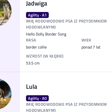
Jadwiga
Agility · A1
IMIĘ RODOWODOWE PSA (Z PRZYDOMKIEM
HODOWLANYM)
Hello Dolly Border Song
RASA
WIEK
border collie
ponad 7 lat
WZROST (W KŁĘBIE)
53.5
cm
Lula
Agility · A0
IMIĘ RODOWODOWE PSA (Z PRZYDOMKIEM
HODOWLANYM)