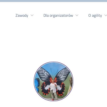
Zawody
Dla organizatorów
O agility