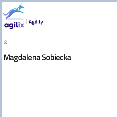
Przejdź do treści
Agility
Magdalena Sobiecka