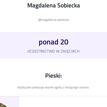
Magdalena Sobiecka
@
magdalena.sobiecka
ponad 20
UCZESTNICTWO W ZAJĘCIACH
Pieski:
Każdy pies pokazuje wyniki agility z bieżącego sezonu.