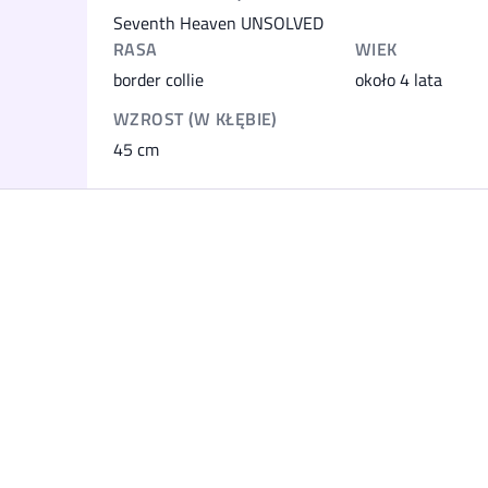
Seventh Heaven UNSOLVED
RASA
WIEK
border collie
około 4 lata
WZROST (W KŁĘBIE)
45
cm