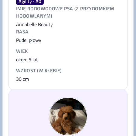
Agility · A0
IMIĘ RODOWODOWE PSA (Z PRZYDOMKIEM
HODOWLANYM)
Annabelle Beauty
RASA
Pudel płowy
WIEK
około 5 lat
WZROST (W KŁĘBIE)
30
cm