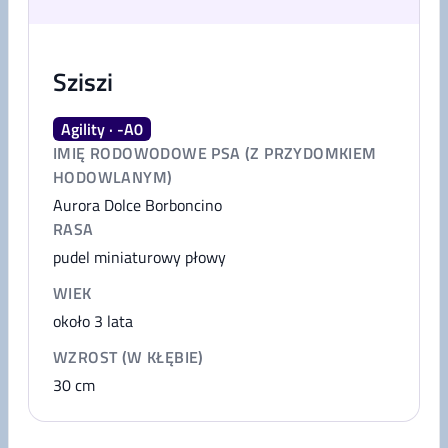
Sziszi
Agility · -A0
IMIĘ RODOWODOWE PSA (Z PRZYDOMKIEM
HODOWLANYM)
Aurora Dolce Borboncino
RASA
pudel miniaturowy płowy
WIEK
około 3 lata
WZROST (W KŁĘBIE)
30
cm