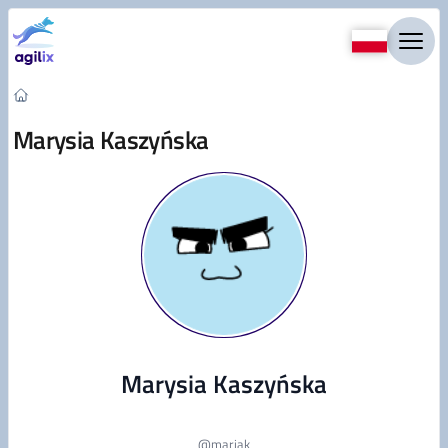
Przejdź do treści
Marysia Kaszyńska
Marysia Kaszyńska
@
mariak