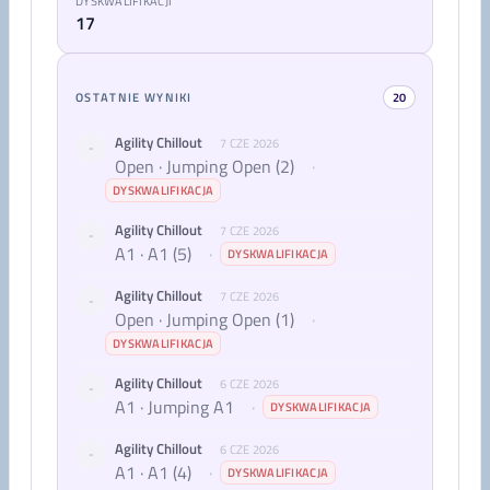
DYSKWALIFIKACJI
17
OSTATNIE WYNIKI
20
Agility Chillout
7 CZE 2026
-
Open · Jumping Open (2)
·
DYSKWALIFIKACJA
Agility Chillout
7 CZE 2026
-
A1 · A1 (5)
·
DYSKWALIFIKACJA
Agility Chillout
7 CZE 2026
-
Open · Jumping Open (1)
·
DYSKWALIFIKACJA
Agility Chillout
6 CZE 2026
-
A1 · Jumping A1
·
DYSKWALIFIKACJA
Agility Chillout
6 CZE 2026
-
A1 · A1 (4)
·
DYSKWALIFIKACJA