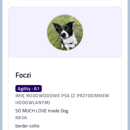
Foczi
Agility · A1
IMIĘ RODOWODOWE PSA (Z PRZYDOMKIEM
HODOWLANYM)
SO MUCH LOVE Inside Dog
RASA
border collie