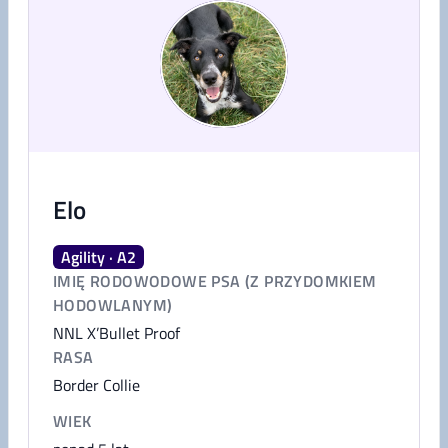
Elo
Agility · A2
IMIĘ RODOWODOWE PSA (Z PRZYDOMKIEM
HODOWLANYM)
NNL X’Bullet Proof
RASA
Border Collie
WIEK