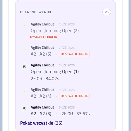
OSTATNIE WYNIKI
25
Agility Chillout
7 CZE 2026
-
Open · Jumping Open (2)
·
DYSKWALIFIKACJA
Agility Chillout
7 CZE 2026
-
A2 · A2 (5)
·
DYSKWALIFIKACJA
Agility Chillout
6
7 CZE 2026
Open · Jumping Open (1)
·
2F 0R · 34.02s
Agility Chillout
6 CZE 2026
-
A2 · A2 (4)
·
DYSKWALIFIKACJA
Agility Chillout
5
6 CZE 2026
A2 · A2 (3)
·
2F 0R · 33.67s
Pokaż wszystkie (25)