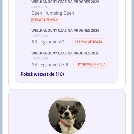
WIELKANOCNY CZAS NA PROGRES 2026
-
4 KWI 2026
Open · Jumping Open
·
DYSKWALIFIKACJA
WIELKANOCNY CZAS NA PROGRES 2026
-
4 KWI 2026
A3 · Egzamin A3
·
DYSKWALIFIKACJA
WIELKANOCNY CZAS NA PROGRES 2026
-
4 KWI 2026
A3 · Egzamin A3 II
·
DYSKWALIFIKACJA
Pokaż wszystkie (10)