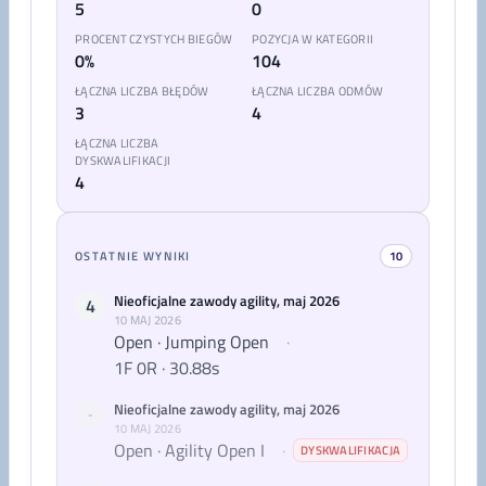
5
0
PROCENT CZYSTYCH BIEGÓW
POZYCJA W KATEGORII
0%
104
ŁĄCZNA LICZBA BŁĘDÓW
ŁĄCZNA LICZBA ODMÓW
3
4
ŁĄCZNA LICZBA
DYSKWALIFIKACJI
4
OSTATNIE WYNIKI
10
Nieoficjalne zawody agility, maj 2026
4
10 MAJ 2026
Open · Jumping Open
·
1F 0R · 30.88s
Nieoficjalne zawody agility, maj 2026
-
10 MAJ 2026
Open · Agility Open I
·
DYSKWALIFIKACJA