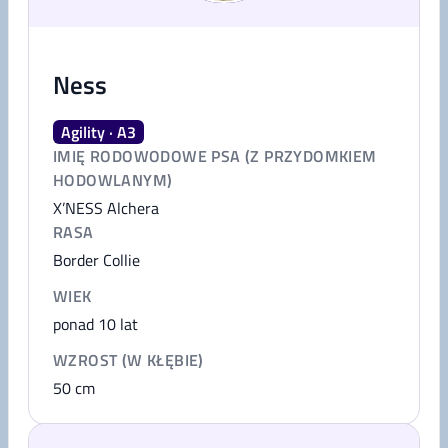
Ness
Agility · A3
IMIĘ RODOWODOWE PSA (Z PRZYDOMKIEM
HODOWLANYM)
X’NESS Alchera
RASA
Border Collie
WIEK
ponad 10 lat
WZROST (W KŁĘBIE)
50
cm