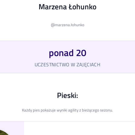
Marzena Łohunko
@
marzena.łohunko
ponad 20
UCZESTNICTWO W ZAJĘCIACH
Pieski:
Każdy pies pokazuje wyniki agility z bieżącego sezonu.