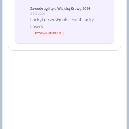
Zawody agility o Wiejską Krowę 2026
-
2 SIE 2026
LuckyLoosersFinals · Finał Lucky
Losers
·
DYSKWALIFIKACJA