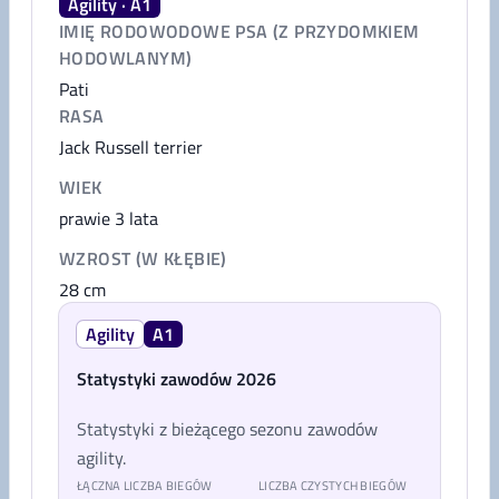
Agility · A1
IMIĘ RODOWODOWE PSA (Z PRZYDOMKIEM
HODOWLANYM)
Pati
RASA
Jack Russell terrier
WIEK
prawie 3 lata
WZROST (W KŁĘBIE)
28
cm
Agility
A1
Statystyki zawodów 2026
Statystyki z bieżącego sezonu zawodów
agility.
ŁĄCZNA LICZBA BIEGÓW
LICZBA CZYSTYCH BIEGÓW