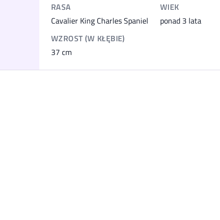
RASA
WIEK
Cavalier King Charles Spaniel
ponad 3 lata
WZROST (W KŁĘBIE)
37
cm