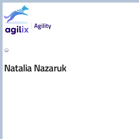
Przejdź do treści
Agility
Natalia Nazaruk