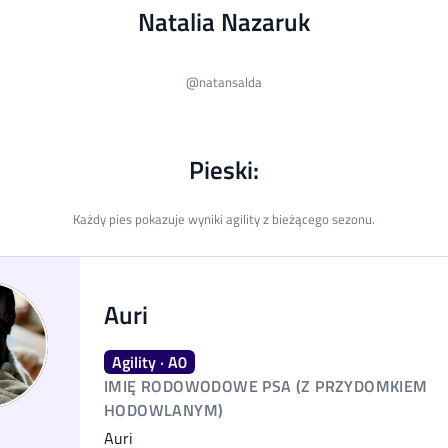
Natalia Nazaruk
@
natansalda
Pieski:
Każdy pies pokazuje wyniki agility z bieżącego sezonu.
Auri
Agility · A0
IMIĘ RODOWODOWE PSA (Z PRZYDOMKIEM
HODOWLANYM)
Auri