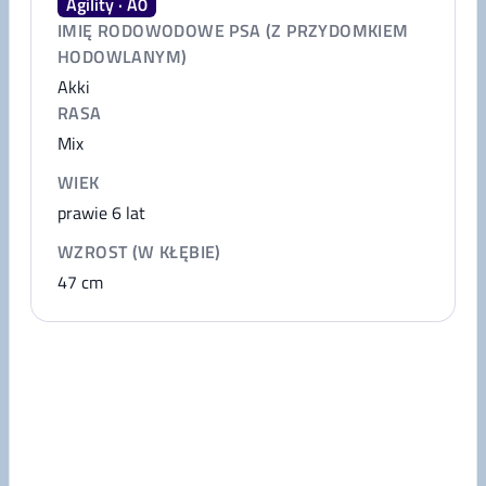
Agility · A0
IMIĘ RODOWODOWE PSA (Z PRZYDOMKIEM
HODOWLANYM)
Akki
RASA
Mix
WIEK
prawie 6 lat
WZROST (W KŁĘBIE)
47
cm