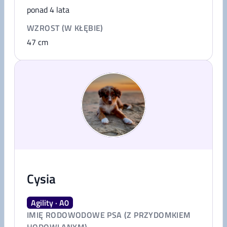
ponad 4 lata
WZROST (W KŁĘBIE)
47
cm
Cysia
Agility · A0
IMIĘ RODOWODOWE PSA (Z PRZYDOMKIEM