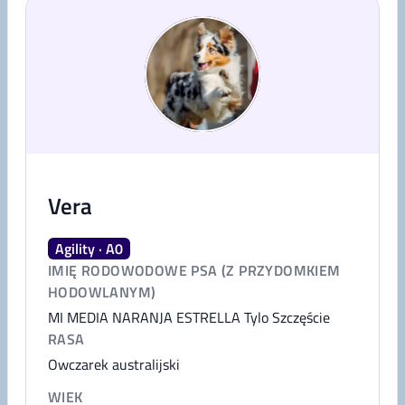
Vera
Agility · A0
IMIĘ RODOWODOWE PSA (Z PRZYDOMKIEM
HODOWLANYM)
MI MEDIA NARANJA ESTRELLA Tylo Szczęście
RASA
Owczarek australijski
WIEK