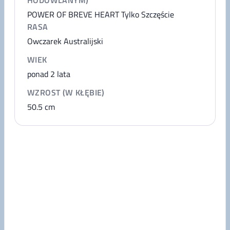
HODOWLANYM)
POWER OF BREVE HEART Tylko Szczęście
RASA
Owczarek Australijski
WIEK
ponad 2 lata
WZROST (W KŁĘBIE)
50.5
cm