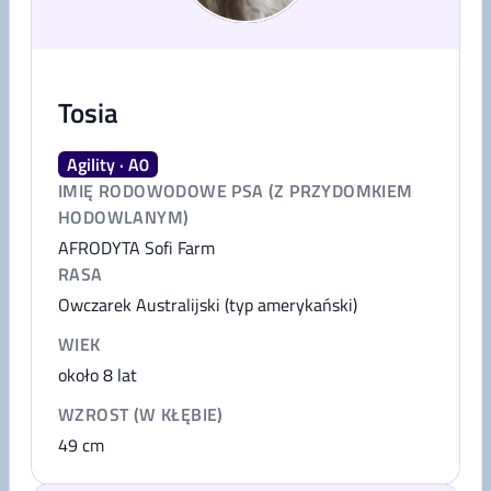
Tosia
Agility · A0
IMIĘ RODOWODOWE PSA (Z PRZYDOMKIEM
HODOWLANYM)
AFRODYTA Sofi Farm
RASA
Owczarek Australijski (typ amerykański)
WIEK
około 8 lat
WZROST (W KŁĘBIE)
49
cm