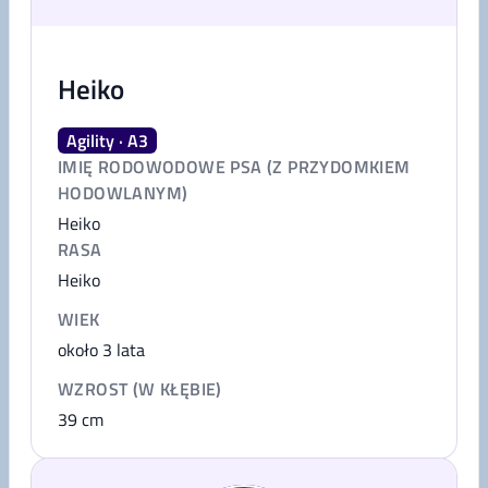
Heiko
Agility · A3
IMIĘ RODOWODOWE PSA (Z PRZYDOMKIEM
HODOWLANYM)
Heiko
RASA
Heiko
WIEK
około 3 lata
WZROST (W KŁĘBIE)
39
cm