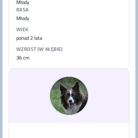
Młody
RASA
Młody
WIEK
ponad 2 lata
WZROST (W KŁĘBIE)
36
cm