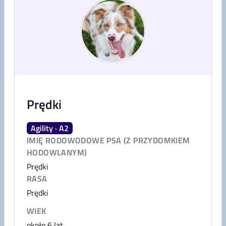
Prędki
Agility · A2
IMIĘ RODOWODOWE PSA (Z PRZYDOMKIEM
HODOWLANYM)
Prędki
RASA
Prędki
WIEK
około 6 lat