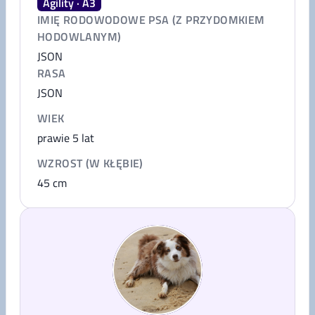
Agility · A3
IMIĘ RODOWODOWE PSA (Z PRZYDOMKIEM
HODOWLANYM)
JSON
RASA
JSON
WIEK
prawie 5 lat
WZROST (W KŁĘBIE)
45
cm