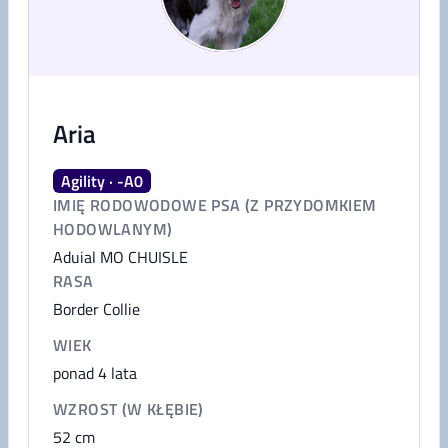
Aria
Agility · -A0
IMIĘ RODOWODOWE PSA (Z PRZYDOMKIEM
HODOWLANYM)
Aduial MO CHUISLE
RASA
Border Collie
WIEK
ponad 4 lata
WZROST (W KŁĘBIE)
52
cm