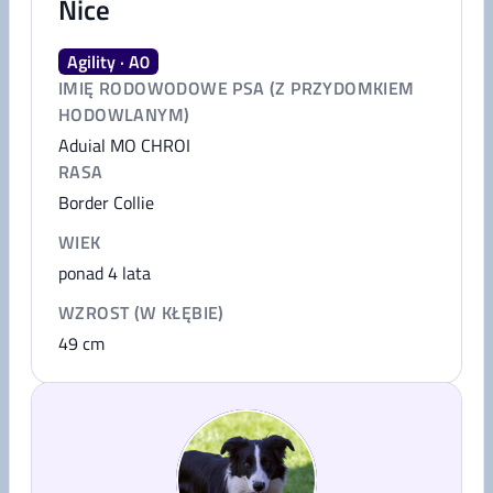
Nice
Agility · A0
IMIĘ RODOWODOWE PSA (Z PRZYDOMKIEM
HODOWLANYM)
Aduial MO CHROI
RASA
Border Collie
WIEK
ponad 4 lata
WZROST (W KŁĘBIE)
49
cm