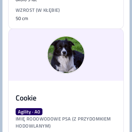
WZROST (W KŁĘBIE)
50
cm
Cookie
Agility · A0
IMIĘ RODOWODOWE PSA (Z PRZYDOMKIEM
HODOWLANYM)