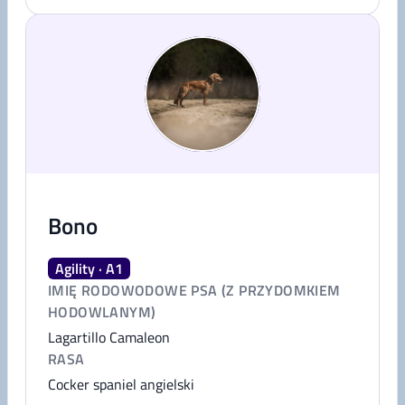
Bono
Agility · A1
IMIĘ RODOWODOWE PSA (Z PRZYDOMKIEM
HODOWLANYM)
Lagartillo Camaleon
RASA
Cocker spaniel angielski