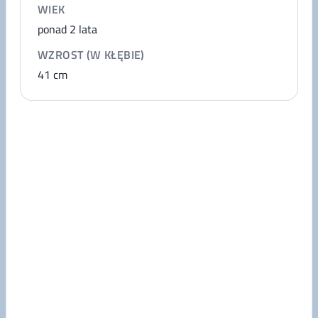
WIEK
ponad 2 lata
WZROST (W KŁĘBIE)
41
cm