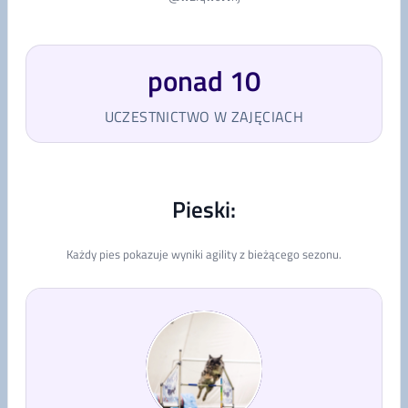
ponad 10
UCZESTNICTWO W ZAJĘCIACH
Pieski:
Każdy pies pokazuje wyniki agility z bieżącego sezonu.