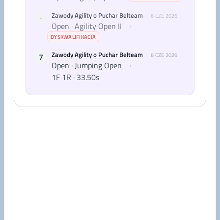
Zawody Agility o Puchar Belteam
6 CZE 2026
-
Open · Agility Open II
·
DYSKWALIFIKACJA
Zawody Agility o Puchar Belteam
7
6 CZE 2026
Open · Jumping Open
·
1F 1R · 33.50s