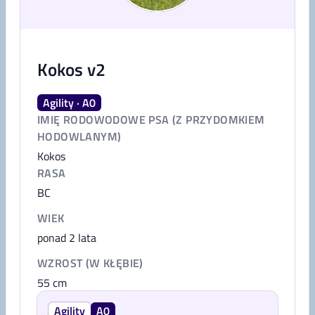
Kokos v2
Agility · A0
IMIĘ RODOWODOWE PSA (Z PRZYDOMKIEM
HODOWLANYM)
Kokos
RASA
BC
WIEK
ponad 2 lata
WZROST (W KŁĘBIE)
55
cm
Agility
A0