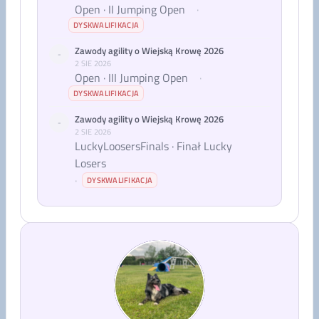
Open · II Jumping Open
·
DYSKWALIFIKACJA
Zawody agility o Wiejską Krowę 2026
-
2 SIE 2026
Open · III Jumping Open
·
DYSKWALIFIKACJA
Zawody agility o Wiejską Krowę 2026
-
2 SIE 2026
LuckyLoosersFinals · Finał Lucky
Losers
·
DYSKWALIFIKACJA