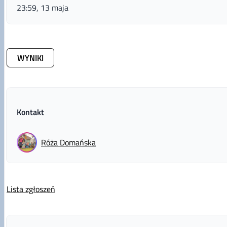
23:59, 13 maja
WYNIKI
Kontakt
Róża
Domańska
Lista zgłoszeń