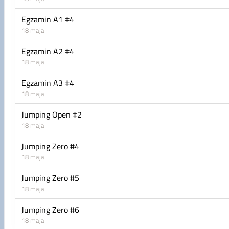
Egzamin A1 #4
18 maja
Egzamin A2 #4
18 maja
Egzamin A3 #4
18 maja
Jumping Open #2
18 maja
Jumping Zero #4
18 maja
Jumping Zero #5
18 maja
Jumping Zero #6
18 maja