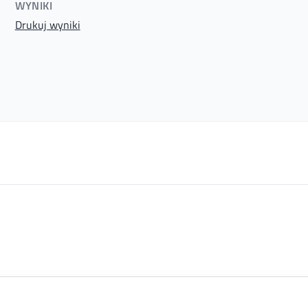
WYNIKI
Drukuj wyniki
 Bydgoszcz