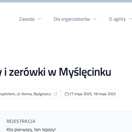
Zawody
Dla organizatorów
O agility
 i zerówki w Myślęcinku
opłotem, ul. Konna, Bydgoszcz
17 maja 2025, 18 maja 2025
REJESTRACJA
Kto pierwszy, ten lepszy!