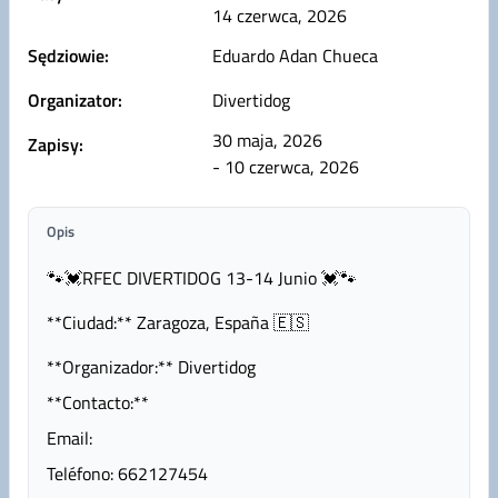
14 czerwca, 2026
Sędziowie:
Eduardo Adan Chueca
Organizator:
Divertidog
30 maja, 2026
Zapisy:
- 10 czerwca, 2026
Opis
🐾💓RFEC DIVERTIDOG 13-14 Junio 💓🐾
**Ciudad:** Zaragoza, España 🇪🇸
**Organizador:** Divertidog
**Contacto:**
Email:
Teléfono: 662127454