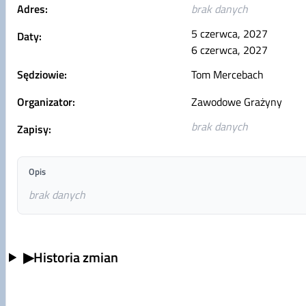
Adres:
brak danych
5 czerwca, 2027
Daty:
6 czerwca, 2027
Sędziowie:
Tom Mercebach
Organizator:
Zawodowe Grażyny
brak danych
Zapisy:
Opis
brak danych
▶
Historia zmian