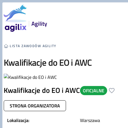
Przejdź do treści
Agility
›
LISTA ZAWODÓW AGILITY
Kwalifikacje do EO i AWC
Kwalifikacje do EO i AWC
OFICJALNE
STRONA ORGANIZATORA
Lokalizacja:
Warszawa