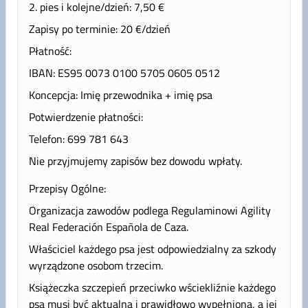
2. pies i kolejne/dzień: 7,50 €
Zapisy po terminie: 20 €/dzień
Płatność:
IBAN: ES95 0073 0100 5705 0605 0512
Koncepcja: Imię przewodnika + imię psa
Potwierdzenie płatności:
Telefon: 699 781 643
Nie przyjmujemy zapisów bez dowodu wpłaty.
Przepisy Ogólne:
Organizacja zawodów podlega Regulaminowi Agility
Real Federación Española de Caza.
Właściciel każdego psa jest odpowiedzialny za szkody
wyrządzone osobom trzecim.
Książeczka szczepień przeciwko wściekliźnie każdego
psa musi być aktualna i prawidłowo wypełniona, a jej