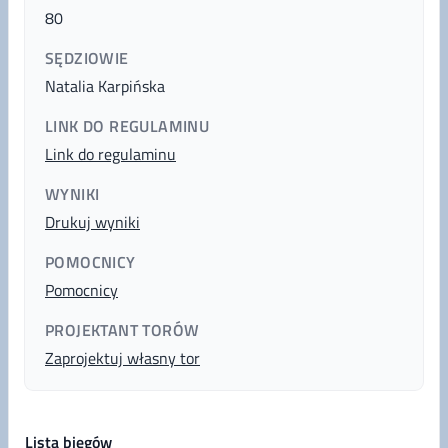
80
SĘDZIOWIE
Natalia Karpińska
LINK DO REGULAMINU
Link do regulaminu
WYNIKI
Drukuj wyniki
POMOCNICY
Pomocnicy
PROJEKTANT TORÓW
Zaprojektuj własny tor
Lista biegów