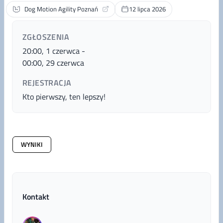
Dog Motion Agility Poznań
12 lipca 2026
ZGŁOSZENIA
20:00, 1 czerwca
-
00:00, 29 czerwca
REJESTRACJA
Kto pierwszy, ten lepszy!
WYNIKI
Kontakt