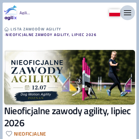
Przejdź do treści
Agility
›
LISTA ZAWODÓW AGILITY
›
NIEOFICJALNE ZAWODY AGILITY, LIPIEC 2026
Nieoficjalne zawody agility, lipiec
2026
NIEOFICJALNE