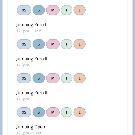
XS
S
M
I
L
Jumping Zero I
12 lipca - 10:15
XS
S
M
I
L
Jumping Zero II
12 lipca
XS
S
M
I
L
Jumping Zero III
12 lipca
XS
S
M
I
L
Jumping Open
12 lipca - 13:00