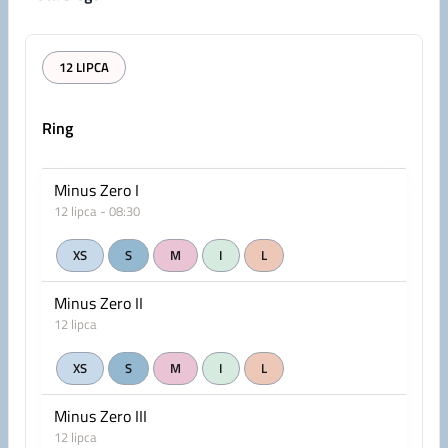
12 LIPCA
Ring
Minus Zero I
12 lipca - 08:30
XS
S
M
I
L
Minus Zero II
12 lipca
XS
S
M
I
L
Minus Zero III
12 lipca