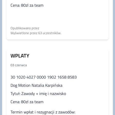
Cena: 80zl za team
Opublikowano przez
Wyświetlone przez 63 uczestników.
WPLATY
03 czerwca
30 1020 4027 0000 1902 1658 8583
Dog Motion Natalia Karpińska
Tytuł: Zawody + imię i nazwisko
Cena: 80zl za team
Termin wpłat i rezygnacji z zawodów: