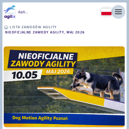
Przejdź do treści
Agility
›
LISTA ZAWODÓW AGILITY
›
NIEOFICJALNE ZAWODY AGILITY, MAJ 2026