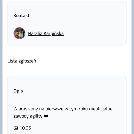
Kontakt
Natalia
Karpińska
Lista zgłoszeń
Opis
Zapraszamy na pierwsze w tym roku nieoficjalne
zawody agility ❤️
📅 10.05