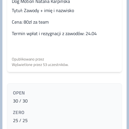
Dog Motion Natalia Karpińska
Tytuł: Zawody + imię i nazwisko
Cena: 80zl za team
Termin wpłat i rezygnacji z zawodów: 24.04
Opublikowano przez
Wyświetlone przez 53 uczestników.
OPEN
30 / 30
ZERO
25 / 25