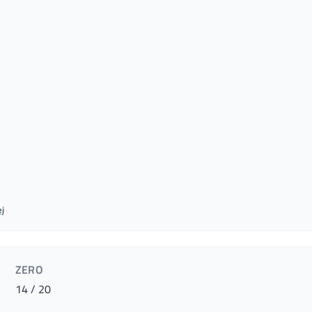
j
ZERO
14 / 20