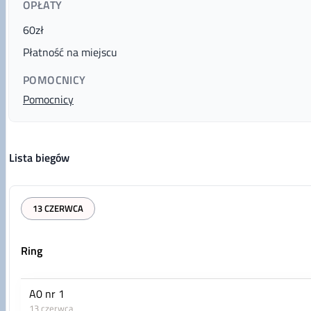
OPŁATY
60zł
Płatność na miejscu
POMOCNICY
Pomocnicy
Lista biegów
13 CZERWCA
Ring
A0 nr 1
13 czerwca